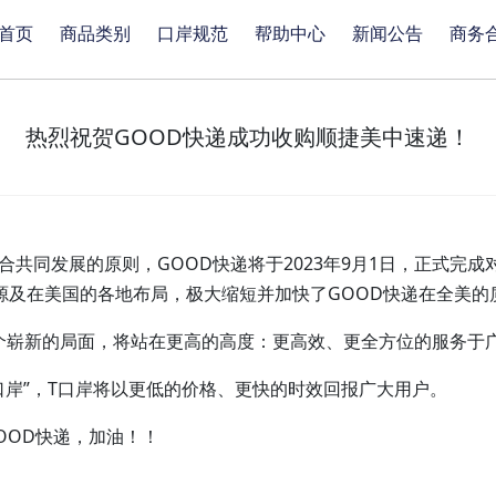
首页
商品类别
口岸规范
帮助中心
新闻公告
商务
热烈祝贺GOOD快递成功收购顺捷美中速递！
同发展的原则，GOOD快递将于2023年9月1日，正式完成对
源及在美国的各地布局，极大缩短并加快了GOOD快递在全美的
一个崭新的局面，将站在更高的高度：更高效、更全方位的服务于
T口岸”，T口岸将以更低的价格、更快的时效回报广大用户。
OD快递，加油！！