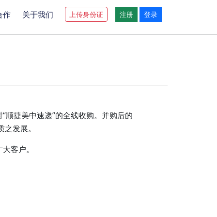
合作
关于我们
上传身份证
注册
登录
“顺捷美中速递”的全线收购。并购后的
质之发展。
广大客户。