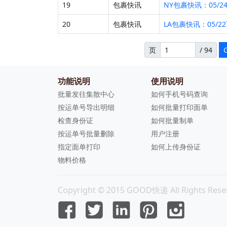
19
包裹快讯
NY包裹快讯：05/2
20
包裹快讯
LA包裹快讯：05/2
页
/ 94
功能说明
使用说明
批量发往集散中心
如何手机号码查询
按运单号导出明细
如何批量打印面单
检查身份证
如何批量制单
按运单号批量删除
用户注册
指定面单打印
如何上传身份证
物料价格
Copyright © 2015 GOOD快递 All Rights Rese