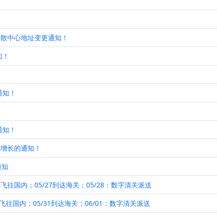
集散中心地址变更通知！
知！
通知！
通知！
本增长的通知！
通知
4飞往国内；05/27到达海关；05/28：数字清关派送
8飞往国内；05/31到达海关；06/01：数字清关派送