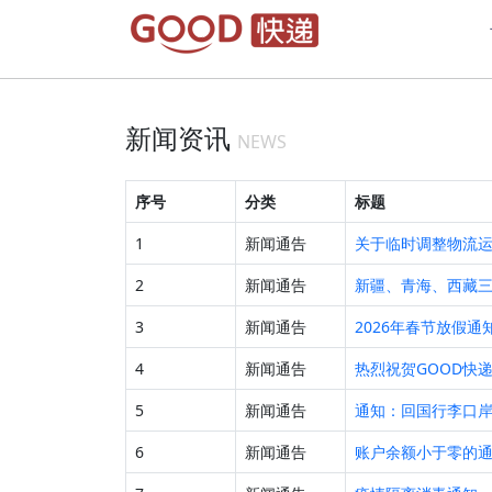
新闻资讯
NEWS
序号
分类
标题
1
新闻通告
关于临时调整物流
2
新闻通告
新疆、青海、西藏
3
新闻通告
2026年春节放假通
4
新闻通告
热烈祝贺GOOD快
5
新闻通告
通知：回国行李口
6
新闻通告
账户余额小于零的