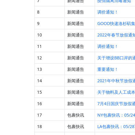
7
新闻通告
疫情隔离消毒通知
8
新闻通告
调价通知！
9
新闻通告
GOOD快递洛杉矶
10
新闻通告
2022年春节放假通
11
新闻通告
调价通知！
12
新闻通告
关于增设BB口岸的
13
新闻通告
重要通知！
14
新闻通告
2021年中秋节放假
15
新闻通告
关于物料及人工成
16
新闻通告
7月4日国庆节放假
17
包裹快讯
NY包裹快讯：05/2
18
包裹快讯
LA包裹快讯：05/2